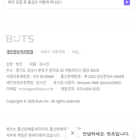
파티 모집 후 출금은 어떻게 하나요?
개인정보처리방침
서비스 이용약관
FAQ
상호 : 벗츠
대표 : 김시진
주소 : 경기도 성남시 분당구 장미로 42 야탑리더스 빌딩 401호
사업자등록번호 : 375-36-00640
통신판매번호 : 제 2022-성남분당A-0344호
개인정보보호책임 : 김시진
호스팅 사업자 : Amazon Web Service(AWS)
이메일 :
manager@buts.co.kr
대표전화 : 070-4354-1015
Copyright © 2026 Buts Inc. All rights reserved.
벗츠는 통신판매중개자이며, 통신판매의 당사자가 아닙니다.파티정보, 구매에 관한
의무와 책임은 판매자에게 있습니다.