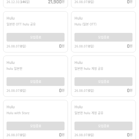
21,900
0
원
원
26.12.31
(
146
일)
26.08.07
(
0
일)
Hulu
Hulu
일본판 OTT hulu 공유
Hulu (일본 OTT)
모집종료
모집종료
0
0
원
원
26.08.07
(
0
일)
26.08.07
(
0
일)
Hulu
Hulu
hulu 일본판
일본판 hulu 계정 공유
모집종료
모집종료
0
0
원
원
26.08.07
(
0
일)
26.08.07
(
0
일)
Hulu
Hulu
Hulu with Starz
일본판 hulu 계정 공유
모집종료
모집종료
0
0
원
원
26.08.07
(
0
일)
26.08.07
(
0
일)