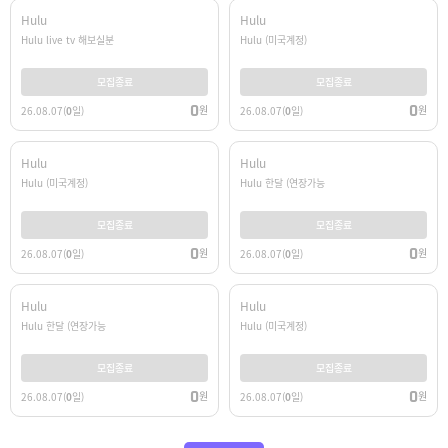
Hulu
Hulu
Hulu live tv 해보실분
Hulu (미국계정)
모집종료
모집종료
0
0
원
원
26.08.07
(
0
일)
26.08.07
(
0
일)
Hulu
Hulu
Hulu (미국계정)
Hulu 한달 (연장가능
모집종료
모집종료
0
0
원
원
26.08.07
(
0
일)
26.08.07
(
0
일)
Hulu
Hulu
Hulu 한달 (연장가능
Hulu (미국계정)
모집종료
모집종료
0
0
원
원
26.08.07
(
0
일)
26.08.07
(
0
일)