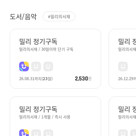
도서/음악
#밀리의서재
밀리 정기구독
밀리 
밀리의서재 / 30일이하 단기 구독
밀리의서재 
2,530
원
26.08.31
까지
(
23
일)
26.12.29
밀리 정기구독
밀리 
밀리의서재 / 1개월 / 즉시 사용
밀리의서재 