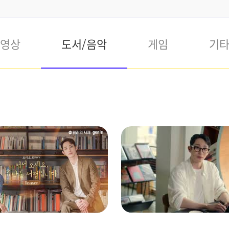
영상
도서/음악
게임
기