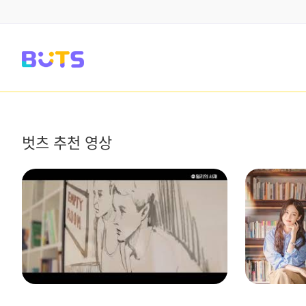
벗츠 추천 영상