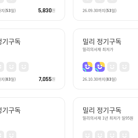
5,830
원
까지
(
53
일)
26.09.30
까지
(
53
일)
정기구독
밀리 정기구독
재
밀리의서재 최저가
7,055
원
까지
(
83
일)
26.10.30
까지
(
83
일)
정기구독
밀리 정기구독
재
밀리의서재 1년 최저가 일95원