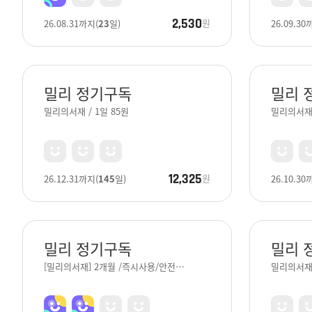
2,530
원
26.08.31
까지
(
23
일)
26.09.30
밀리 정기구독
밀리 
밀리의서재 / 1일 85원
밀리의서
12,325
원
26.12.31
까지
(
145
일)
26.10.30
밀리 정기구독
밀리 
[밀리의서재] 2개월 /즉시사용/안전…
밀리의서