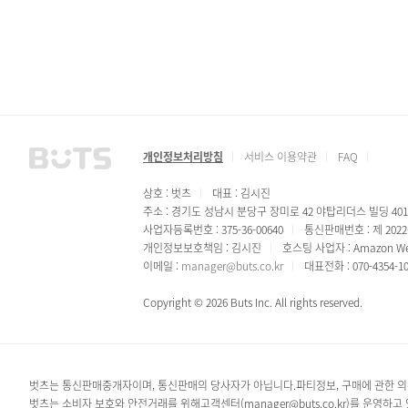
개인정보처리방침
서비스 이용약관
FAQ
상호 : 벗츠
대표 : 김시진
주소 : 경기도 성남시 분당구 장미로 42 야탑리더스 빌딩 40
사업자등록번호 : 375-36-00640
통신판매번호 : 제 202
개인정보보호책임 : 김시진
호스팅 사업자 : Amazon Web
이메일 :
manager@buts.co.kr
대표전화 : 070-4354-1
Copyright © 2026 Buts Inc. All rights reserved.
벗츠는 통신판매중개자이며, 통신판매의 당사자가 아닙니다.파티정보, 구매에 관한 의
벗츠는 소비자 보호와 안전거래를 위해고객센터(manager@buts.co.kr)를 운영