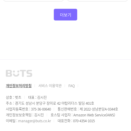
더보기
개인정보처리방침
서비스 이용약관
FAQ
상호 : 벗츠
대표 : 김시진
주소 : 경기도 성남시 분당구 장미로 42 야탑리더스 빌딩 401호
사업자등록번호 : 375-36-00640
통신판매번호 : 제 2022-성남분당A-0344호
개인정보보호책임 : 김시진
호스팅 사업자 : Amazon Web Service(AWS)
이메일 :
manager@buts.co.kr
대표전화 : 070-4354-1015