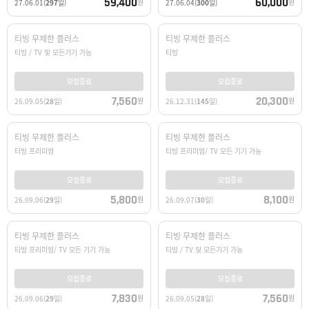
59,400
60,000
원
원
27.06.01
(
297
일)
27.06.04
(
300
일)
티빙 무제한 플러스
티빙 무제한 플러스
티빙 / TV 및 모든기기 가능
티빙
모집종료
모집종료
7,560
20,300
원
원
26.09.05
(
28
일)
26.12.31
(
145
일)
티빙 무제한 플러스
티빙 무제한 플러스
티빙 프리미엄
티빙 프리미엄/ TV 모든 기기 가능
모집종료
모집종료
5,800
8,100
원
원
26.09.06
(
29
일)
26.09.07
(
30
일)
티빙 무제한 플러스
티빙 무제한 플러스
티빙 프리미엄/ TV 모든 기기 가능
티빙 / TV 및 모든기기 가능
모집종료
모집종료
7,830
7,560
원
원
26.09.06
(
29
일)
26.09.05
(
28
일)