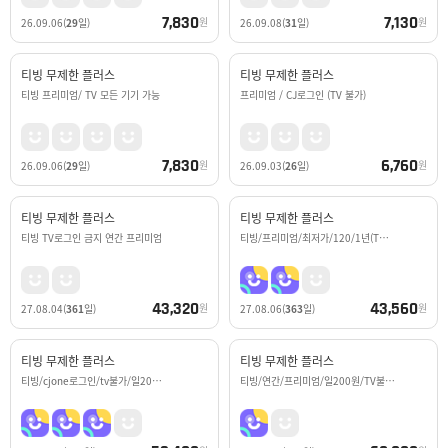
7,830
7,130
원
원
26.09.06
(
29
일)
26.09.08
(
31
일)
티빙 무제한 플러스
티빙 무제한 플러스
티빙 프리미엄/ TV 모든 기기 가능
프리미엄 / CJ로그인 (TV 불가)
7,830
6,760
원
원
26.09.06
(
29
일)
26.09.03
(
26
일)
티빙 무제한 플러스
티빙 무제한 플러스
티빙 TV로그인 금지 연간 프리미엄
티빙/프리미엄/최저가/120/1년(T…
43,320
43,560
원
원
27.08.04
(
361
일)
27.08.06
(
363
일)
티빙 무제한 플러스
티빙 무제한 플러스
티빙/cjone로그인/tv불가/일20…
티빙/연간/프리미엄/일200원/TV불…