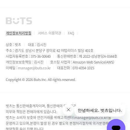
개인정보처리방침
서비스 이용약관
FAQ
상호 : 벗츠
대표 : 김시진
주소 : 경기도 성남시 분당구 장미로 42 야탑리더스 빌딩 401호
사업자등록번호 : 375-36-00640
통신판매번호 : 제 2022-성남분당A-0344호
개인정보보호책임 : 김시진
호스팅 사업자 : Amazon Web Service(AWS)
이메일 :
manager@buts.co.kr
대표전화 : 070-4354-1015
Copyright © 2026 Buts Inc. All rights reserved.
벗츠는 통신판매중개자이며, 통신판매의 당사자가 아닙니다.파티정보, 구매에 관한
의무와 책임은 판매자에게 있습니다.
벗츠는 소비자 보호와 안전거래를 위해고객센터(manager@buts.co.kr)를
운영하고 있으며,분쟁이 발생 된 경우 별도의 분쟁처리절차에 의거분쟁해결 및
청약철회 등이 진행 됩니다.