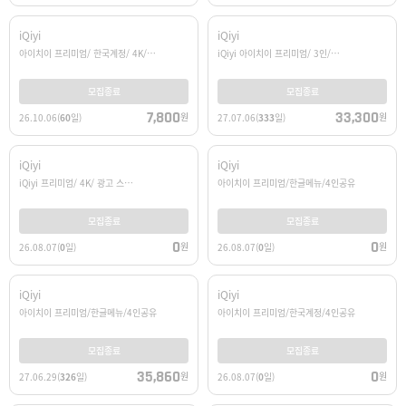
iQiyi
iQiyi
아이치이 프리미엄/ 한국계정/ 4K/…
iQiyi 아이치이 프리미엄/ 3인/…
모집종료
모집종료
7,800
33,300
원
원
26.10.06
(
60
일)
27.07.06
(
333
일)
iQiyi
iQiyi
iQiyi 프리미엄/ 4K/ 광고 스…
아이치이 프리미엄/한글메뉴/4인공유
모집종료
모집종료
0
0
원
원
26.08.07
(
0
일)
26.08.07
(
0
일)
iQiyi
iQiyi
아이치이 프리미엄/한글메뉴/4인공유
아이치이 프리미엄/한국계정/4인공유
모집종료
모집종료
35,860
0
원
원
27.06.29
(
326
일)
26.08.07
(
0
일)