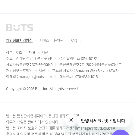
개인정보처리방침
서비스 이용약관
FAQ
상호 : 벗츠
대표 : 김시진
주소 : 경기도 성남시 분당구 장미로 42 야탑리더스 빌딩 401호
사업자등록번호 : 375-36-00640
통신판매번호 : 제 2022-성남분당A-0344호
개인정보보호책임 : 김시진
호스팅 사업자 : Amazon Web Service(AWS)
이메일 :
manager@buts.co.kr
대표전화 : 070-4354-1015
Copyright © 2026 Buts Inc. All rights reserved.
벗츠는 통신판매중개자이며, 통신판매의 당사자가 아닙니다.파티정보, 구매에 관한
의무와 책임은 판매자에게 있습니다.
벗츠는 소비자 보호와 안전거래를 위해고객센터(manager@buts.co.kr)를
운영하고 있으며,분쟁이 발생 된 경우 별도의 분쟁처리절차에 의거분쟁해결 및