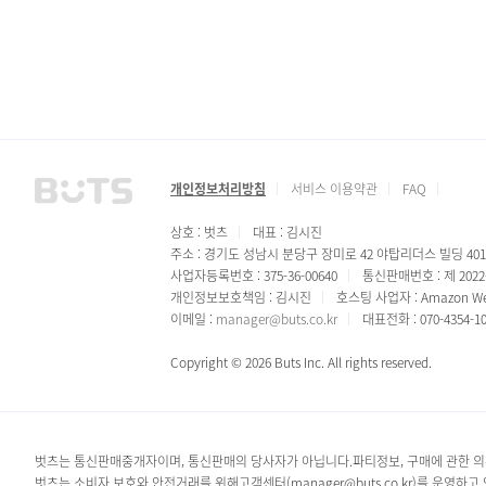
개인정보처리방침
서비스 이용약관
FAQ
상호 : 벗츠
대표 : 김시진
주소 : 경기도 성남시 분당구 장미로 42 야탑리더스 빌딩 40
사업자등록번호 : 375-36-00640
통신판매번호 : 제 202
개인정보보호책임 : 김시진
호스팅 사업자 : Amazon Web
이메일 :
manager@buts.co.kr
대표전화 : 070-4354-1
Copyright © 2026 Buts Inc. All rights reserved.
벗츠는 통신판매중개자이며, 통신판매의 당사자가 아닙니다.파티정보, 구매에 관한 의
벗츠는 소비자 보호와 안전거래를 위해고객센터(manager@buts.co.kr)를 운영