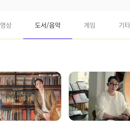
영상
도서/음악
게임
기