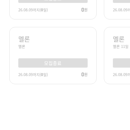
0
원
26.08.09
까지
(
0
일)
26.08.09
멜론
멜론
멜론
멜론 11일
모집종료
0
원
26.08.09
까지
(
0
일)
26.08.09