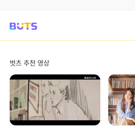
벗츠 추천 영상