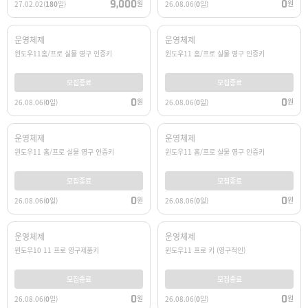
9,000
0
원
원
27.02.02
(
180
일)
26.08.06
(
0
일)
운영체제
운영체제
윈도우11홈/프로 실물 영구 인증키
윈도우11 홈/프로 실물 영구 인증키
모집종료
모집종료
0
0
원
원
26.08.06
(
0
일)
26.08.06
(
0
일)
운영체제
운영체제
윈도우11 홈/프로 실물 영구 인증키
윈도우11 홈/프로 실물 영구 인증키
모집종료
모집종료
0
0
원
원
26.08.06
(
0
일)
26.08.06
(
0
일)
운영체제
운영체제
윈도우10 11 프로 영구제품키
윈도우11 프로 키 (영구적인)
모집종료
모집종료
0
0
원
원
26.08.06
(
0
일)
26.08.06
(
0
일)