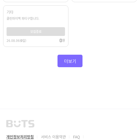
기타
클린마이맥 파티구합니다.
모집종료
0
원
26.08.06
(
0
일)
더보기
개인정보처리방침
서비스 이용약관
FAQ