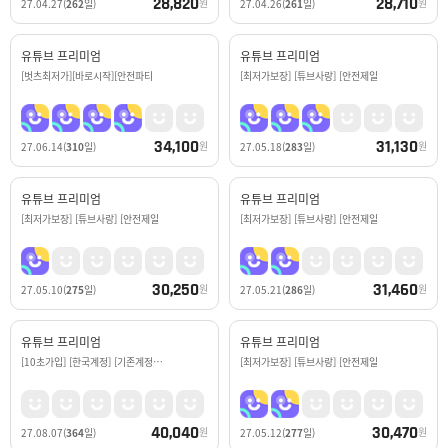
28,820
28,710
원
원
27.04.27
(
262
일)
27.04.26
(
261
일)
유튜브 프리미엄
유튜브 프리미엄
[벗츠최저가][바로시작][안전파티
[최저가보장] [튜브사랑] [안전제일
34,100
31,130
원
원
27.06.14
(
310
일)
27.05.18
(
283
일)
유튜브 프리미엄
유튜브 프리미엄
[최저가보장] [튜브사랑] [안전제일
[최저가보장] [튜브사랑] [안전제일
30,250
31,460
원
원
27.05.10
(
275
일)
27.05.21
(
286
일)
유튜브 프리미엄
유튜브 프리미엄
[10초가입] [한국계정] [기존계정…
[최저가보장] [튜브사랑] [안전제일
40,040
30,470
원
원
27.08.07
(
364
일)
27.05.12
(
277
일)