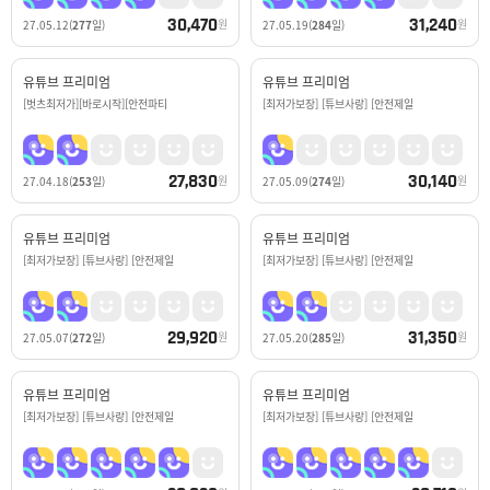
30,470
31,240
원
원
27.05.12
(
277
일)
27.05.19
(
284
일)
유튜브 프리미엄
유튜브 프리미엄
[벗츠최저가][바로시작][안전파티
[최저가보장] [튜브사랑] [안전제일
27,830
30,140
원
원
27.04.18
(
253
일)
27.05.09
(
274
일)
유튜브 프리미엄
유튜브 프리미엄
[최저가보장] [튜브사랑] [안전제일
[최저가보장] [튜브사랑] [안전제일
29,920
31,350
원
원
27.05.07
(
272
일)
27.05.20
(
285
일)
유튜브 프리미엄
유튜브 프리미엄
[최저가보장] [튜브사랑] [안전제일
[최저가보장] [튜브사랑] [안전제일