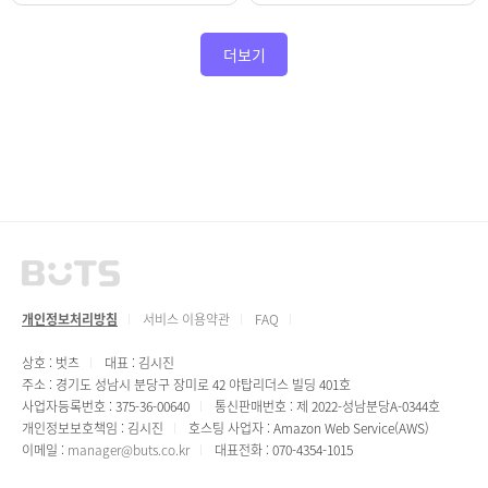
더보기
개인정보처리방침
서비스 이용약관
FAQ
상호 : 벗츠
대표 : 김시진
주소 : 경기도 성남시 분당구 장미로 42 야탑리더스 빌딩 401호
사업자등록번호 : 375-36-00640
통신판매번호 : 제 2022-성남분당A-0344호
개인정보보호책임 : 김시진
호스팅 사업자 : Amazon Web Service(AWS)
이메일 :
manager@buts.co.kr
대표전화 : 070-4354-1015