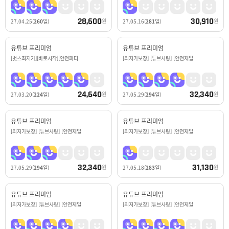
28,600
30,910
원
원
27.04.25
(
260
일)
27.05.16
(
281
일)
유튜브 프리미엄
유튜브 프리미엄
[벗츠최저가][바로시작][안전파티
[최저가보장] [튜브사랑] [안전제일
24,640
32,340
원
원
27.03.20
(
224
일)
27.05.29
(
294
일)
유튜브 프리미엄
유튜브 프리미엄
[최저가보장] [튜브사랑] [안전제일
[최저가보장] [튜브사랑] [안전제일
32,340
31,130
원
원
27.05.29
(
294
일)
27.05.18
(
283
일)
유튜브 프리미엄
유튜브 프리미엄
[최저가보장] [튜브사랑] [안전제일
[최저가보장] [튜브사랑] [안전제일