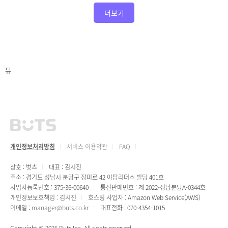
더보기
뮤
개인정보처리방침
서비스 이용약관
FAQ
상호 : 벗츠
대표 : 김시진
주소 : 경기도 성남시 분당구 장미로 42 야탑리더스 빌딩 401호
사업자등록번호 : 375-36-00640
통신판매번호 : 제 2022-성남분당A-0344호
개인정보보호책임 : 김시진
호스팅 사업자 : Amazon Web Service(AWS)
이메일 :
manager@buts.co.kr
대표전화 : 070-4354-1015
Copyright © 2026 Buts Inc. All rights reserved.