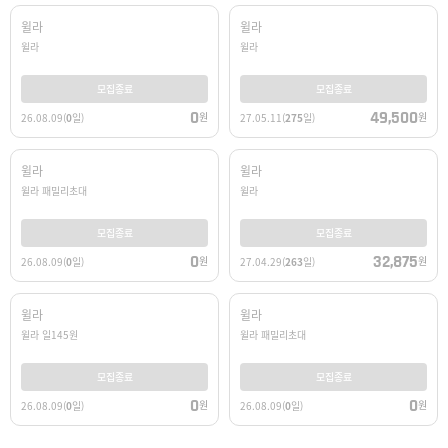
윌라
윌라
윌라
윌라
모집종료
모집종료
0
49,500
원
원
26.08.09
(
0
일)
27.05.11
(
275
일)
윌라
윌라
윌라 패밀리초대
윌라
모집종료
모집종료
0
32,875
원
원
26.08.09
(
0
일)
27.04.29
(
263
일)
윌라
윌라
윌라 일145원
윌라 패밀리초대
모집종료
모집종료
0
0
원
원
26.08.09
(
0
일)
26.08.09
(
0
일)