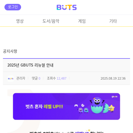
로그인
영상
도서/음악
게임
기타
공지사항
2025년 GBUTS 리뉴얼 안내
관리자
댓글
0
조회수
12,487
2025.08.19 22:36