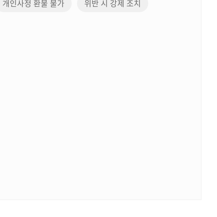
개인사정 환불 불가
위반 시 강제 조치