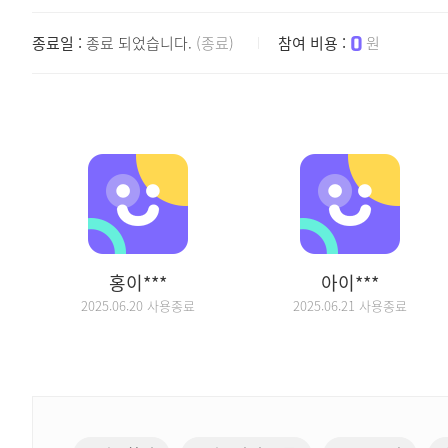
0
종료일 :
종료 되었습니다.
(종료)
참여 비용 :
원
홍이***
아이***
2025.06.20 사용종료
2025.06.21 사용종료