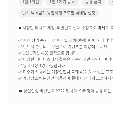
1인 1회선
1인 1기기 등록
공유 금지
벗츠 닉네임과 동일하게 프로필 닉네임 설정
❌ 시청만 하시고 계정, 비밀번호 절대 수정 하지마세요.
✅ 파티 참여 순서대로 프로필 생성(선택) 후 벗츠 닉네
✅ 반드시 본인의 프로필으로 컨텐츠를 이용해 주세요.
✅ 1인 1회선 사용 원칙으로 합니다.
✅ 다양한 디바이스에서 접속은 가능하지만 본인이 여러
✅ 동시시청 4명 가능합니다.
✅ 다수가 사용하는 계정인만큼 불쾌감을 줄 수 있는 프
✅ 계정정보는 본인만 이용하며 절대 타인에게 노출하지 
❤️ 성인인증 비밀번호 2222 입니다. 여러명이 공유 하는