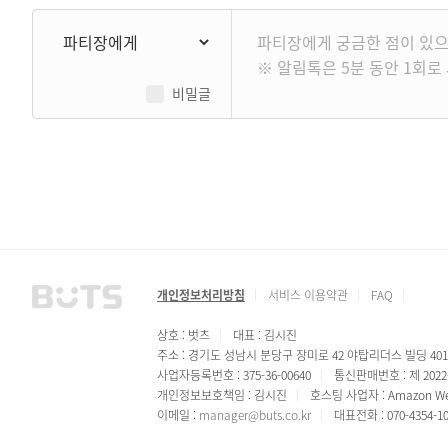
비밀글
개인정보처리방침
서비스 이용약관
FAQ
상호 : 벗츠
대표 : 김시진
주소 : 경기도 성남시 분당구 장미로 42 야탑리더스 빌딩 40
사업자등록번호 : 375-36-00640
통신판매번호 : 제 202
개인정보보호책임 : 김시진
호스팅 사업자 : Amazon Web
이메일 :
manager@buts.co.kr
대표전화 : 070-4354-1