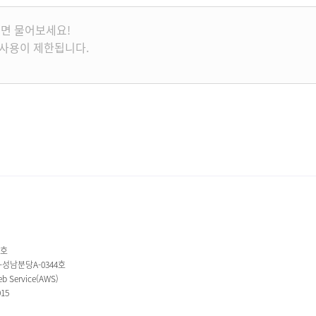
1호
2-성남분당A-0344호
 Service(AWS)
015