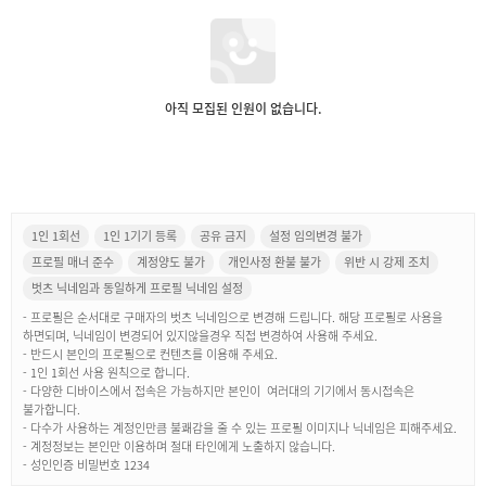
아직 모집된 인원이 없습니다.
1인 1회선
1인 1기기 등록
공유 금지
설정 임의변경 불가
프로필 매너 준수
계정양도 불가
개인사정 환불 불가
위반 시 강제 조치
벗츠 닉네임과 동일하게 프로필 닉네임 설정
- 프로필은 순서대로 구매자의 벗츠 닉네임으로 변경해 드립니다. 해당 프로필로 사용을
하면되며, 닉네임이 변경되어 있지않을경우 직접 변경하여 사용해 주세요.
- 반드시 본인의 프로필으로 컨텐츠를 이용해 주세요.
- 1인 1회선 사용 원칙으로 합니다.
- 다양한 디바이스에서 접속은 가능하지만 본인이 여러대의 기기에서 동시접속은
불가합니다.
- 다수가 사용하는 계정인만큼 불쾌감을 줄 수 있는 프로필 이미지나 닉네임은 피해주세요.
- 계정정보는 본인만 이용하며 절대 타인에게 노출하지 않습니다.
- 성인인증 비밀번호 1234