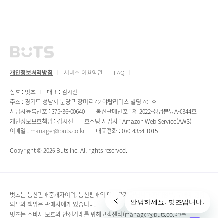
개인정보처리방침
서비스 이용약관
FAQ
상호 : 벗츠
대표 : 김시진
주소 : 경기도 성남시 분당구 장미로 42 야탑리더스 빌딩 401호
사업자등록번호 : 375-36-00640
통신판매번호 : 제 2022-성남분당A-0344호
개인정보보호책임 : 김시진
호스팅 사업자 : Amazon Web Service(AWS)
이메일 :
manager@buts.co.kr
대표전화 : 070-4354-1015
Copyright © 2026 Buts Inc. All rights reserved.
벗츠는 통신판매중개자이며, 통신판매의 당사자가 아닙니다.파티정보, 구매에 관한
의무와 책임은 판매자에게 있습니다.
벗츠는 소비자 보호와 안전거래를 위해고객센터(manager@buts.co.kr)를