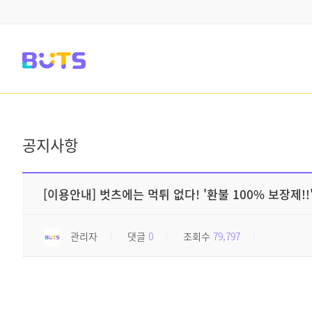
공지사항
[이용안내] 벗츠에는 먹튀 없다! '환불 100% 보장제!!
관리자
댓글
0
조회수
79,797